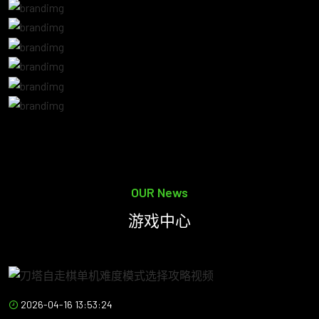
OUR News
游戏中心
2026-04-16 13:53:24