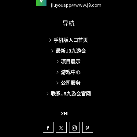
jiuyouapp@www.j9.com
导航
手机版入口首页
最新J9九游会
项目展示
游戏中心
公司服务
联系J9九游会官网
XML