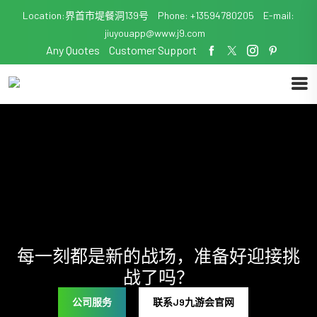
Location:界首市堤餐洞139号
Phone: +13594780205
E-mail:
jiuyouapp@www.j9.com
Any Quotes
Customer Support
每一刻都是新的战场，准备好迎接挑
战了吗？
公司服务
联系J9九游会官网