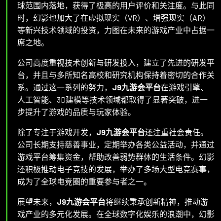
球范围内落地，获得了极高的用户评价和关注度。与此同
时，幻影也加大了在虚拟现实（VR）、增强现实（AR）
等新兴技术领域的投资，力图在未来的游戏产业中占据一
席之地。
公司高度重视技术创新与研发投入，建立了先进的研发平
台，并且与多所知名高校和研究机构保持着密切的合作关
系。通过这一系列的努力，
J9九游会平台
在游戏引擎、
人工智能、3D建模等技术领域都取得了显著突破，进一
步提升了游戏的品质与玩家体验。
除了专注于游戏开发，
J9九游会平台
还注重社会责任。
公司长期支持慈善事业，定期举办各类公益活动，并通过
游戏平台筹集资金，帮助改善弱势群体的生活条件。幻影
还积极推动电子竞技的发展，举办了多场大型电竞赛事，
成为了全球电竞圈的重要参与者之一。
展望未来，
J9九游会平台
将继续秉承创新精神，推动游
戏产业的多元化发展。在全球数字化娱乐的浪潮中，幻影