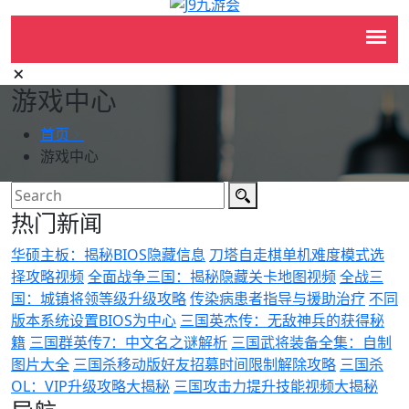
游戏中心
首页
游戏中心
热门新闻
华硕主板：揭秘BIOS隐藏信息
刀塔自走棋单机难度模式选
择攻略视频
全面战争三国：揭秘隐藏关卡地图视频
全战三
国：城镇将领等级升级攻略
传染病患者指导与援助治疗
不同
版本系统设置BIOS为中心
三国英杰传：无敌神兵的获得秘
籍
三国群英传7：中文名之谜解析
三国武将装备全集：自制
图片大全
三国杀移动版好友招募时间限制解除攻略
三国杀
OL：VIP升级攻略大揭秘
三国攻击力提升技能视频大揭秘