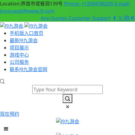
Location:界首市堤餐洞139号
Phone: +13594780205
E-mail:
jiuyouapp@www.j9.com
Any Quotes
Customer Support
手机版入口首页
最新J9九游会
项目展示
游戏中心
公司服务
联系J9九游会官网
现在预约